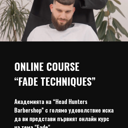
ONLINE COURSE
“FADE TECHNIQUES”
Академията на “Head Hunters
Barbershop” с голямо удоволствие иска
да ви представи първият онлайн курс
на тема "Fade".