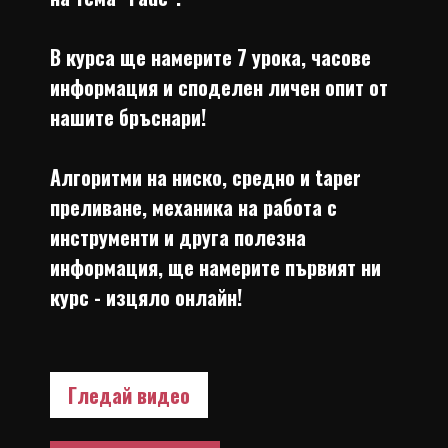
В курса ще намерите 7 урока, часове
информация и споделен личен опит от
нашите бръснари!
Алгоритми на ниско, средно и taper
преливане, механика на работа с
инструменти и друга полезна
информация, ще намерите първият ни
курс - изцяло онлайн!
Гледай видео