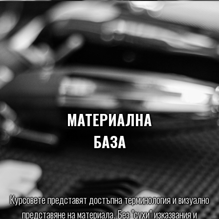
МАТЕРИАЛНА
БАЗА
Курсовете представят достъпна терминология и визуално
представяне на материала. Без "сухи" изказвания и