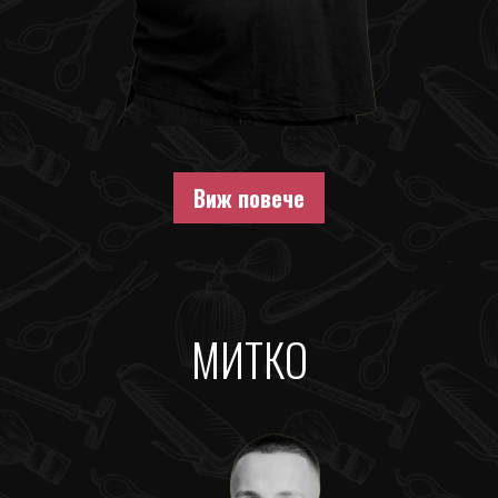
Виж повече
МИТКО