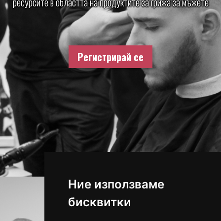
ресурсите в областта на продуктите за грижа за мъжете
Регистрирай се
Ние използваме
бисквитки