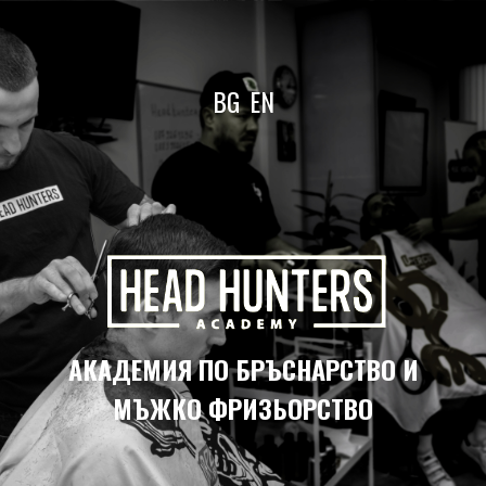
BG
EN
АКАДЕМИЯ ПО БРЪСНАРСТВО И
МЪЖКО ФРИЗЬОРСТВО