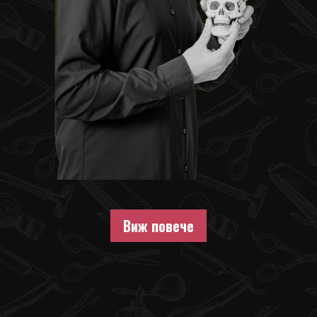
Виж повече