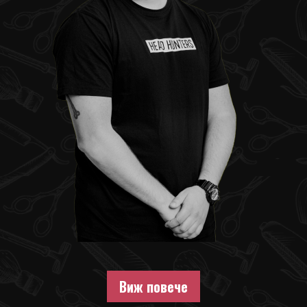
Виж повече