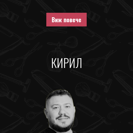
Виж повече
КИРИЛ