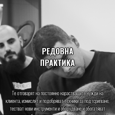
РЕДОВНА
ПРАКТИКА
Те отговарят на постоянно нарастващите нужди на
клиента, измислят и подобряват техники за подтсригване,
тестват нови инструменти и оборудване и обогатяват