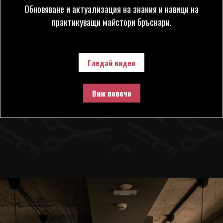
Обновяване и актуализация на знания и навици на
практикуващи майстори бръснари.
Гледай видео
Виж повече