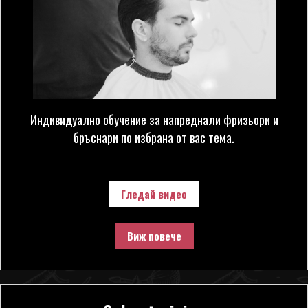
Индивидуално обучение за напреднали фризьори и
бръснари по избрана от вас тема.
Гледай видео
Виж повече