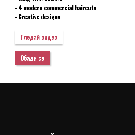
⁃ 4 modern commercial haircuts
⁃ Creative designs
Гледай видео
Обади се