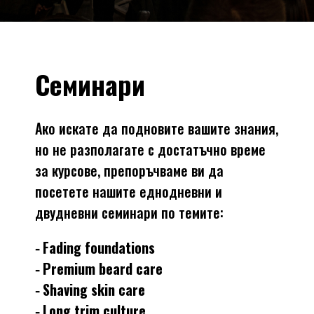
Семинари
Ако искате да подновите вашите знания,
но не разполагате с достатъчно време
за курсове, препоръчваме ви да
посетете нашите еднодневни и
двудневни семинари по темите:
⁃ Fading foundations
⁃ Premium beard care
⁃ Shaving skin care
⁃ Long trim culture