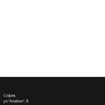
София,
ул.“Алабин“, 8