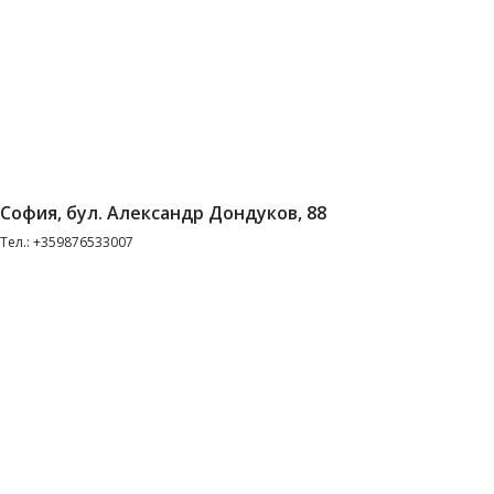
София, бул. Александр Дондуков, 88
Тел.: +359876533007