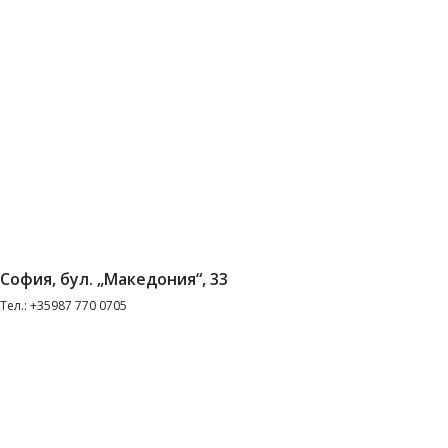
София, бул. „Македония“, 33
Тел.: +35987 770 0705