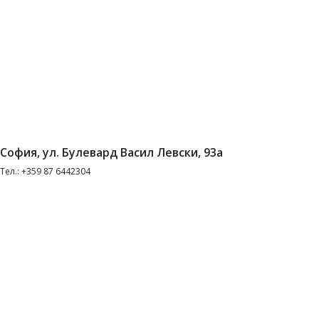
София, ул. Булевард Васил Левски, 93а
Тел.: +359 87 6442304