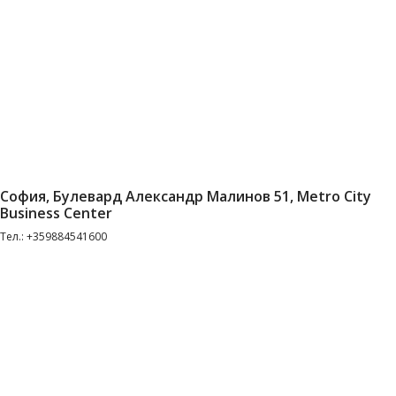
София, Булевард Александр Малинов 51, Metro City
Business Center
Тел.: +359884541600