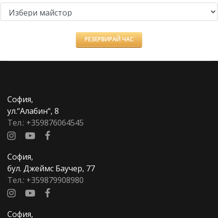
София,
ул.“Алабин“, 8
Тел.:
+359876064545
София,
бул. Джеймс Баучер, 77
Тел.:
+359879908980
София,