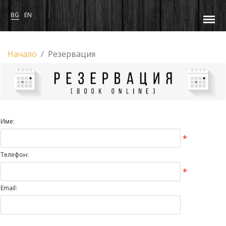
BG
EN
Начало
Резервация
Име:
*
Телефон:
*
Email: